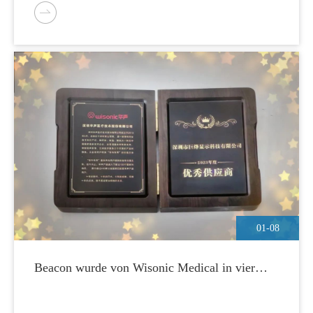
01-08
Beacon wurde von Wisonic Medical in vier
aufeinanderfolgenden Jahren mit dem Titel
„Top 10 Excellent Suppliers“ ausgezeichnet