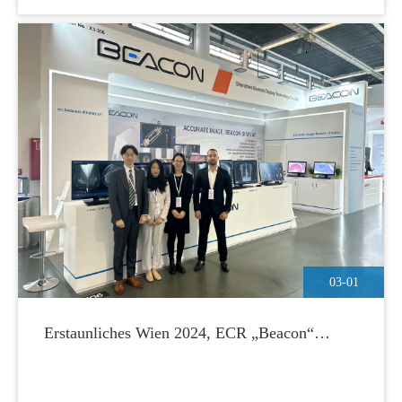
03-01
Erstaunliches Wien 2024, ECR „Beacon“
leuchtet weiter