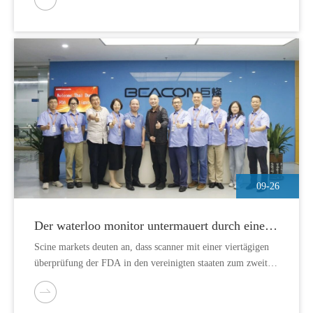
09-26
Der waterloo monitor untermauert durch eine
zweite überprüfung der amerikanischen FDA
Scine markets deuten an, dass scanner mit einer viertägigen
weltweit die weltbeste qualitätssicherung
überprüfung der FDA in den vereinigten staaten zum zweiten
mal seit 2019 erfolgreich die FDA prüfung durchlaufen.