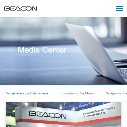
Neuigkeiten Zum Unternehmen
Informationen Zur Messe
Neuigkeiten Zur