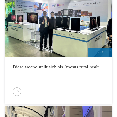
12-08
Diese woche stellt sich als "rhesus rural health
week" heraus.